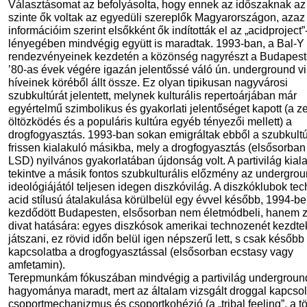
Választásomat az befolyásolta, hogy ennek az időszaknak az
szinte ők voltak az egyedüli szereplők Magyarországon, azaz
információim szerint elsőkként ők indították el az „acidproject”-
lényegében mindvégig együtt is maradtak. 1993-ban, a Bal-Y
rendezvényeinek kezdetén a közönség nagyrészt a Budapest
’80-as évek végére igazán jelentőssé váló ún. underground vi
híveinek köréből állt össze. Ez olyan tipikusan nagyvárosi
szubkultúrát jelentett, melynek kulturális repertoárjában már
egyértelmű szimbolikus és gyakorlati jelentőséget kapott (a z
öltözködés és a populáris kultúra egyéb tényezői mellett) a
drogfogyasztás. 1993-ban sokan emigráltak ebből a szubkultú
frissen kialakuló másikba, mely a drogfogyasztás (elsősorban
LSD) nyilvános gyakorlatában újdonság volt. A partivilág kial
tekintve a másik fontos szubkulturális előzmény az undergro
ideológiájától teljesen idegen diszkóvilág. A diszkóklubok tec
acid stílusú átalakulása körülbelül egy évvel később, 1994-b
kezdődött Budapesten, elsősorban nem életmódbeli, hanem 
divat hatására: egyes diszkósok amerikai technozenét kezdte
játszani, ez rövid időn belül igen népszerű lett, s csak később 
kapcsolatba a drogfogyasztással (elsősorban ecstasy vagy
amfetamin).
Terepmunkám fókuszában mindvégig a partivilág undergroun
hagyománya maradt, mert az általam vizsgált droggal kapcso
csoportmechanizmus és csoportkohézió (a „tribal feeling”, a t