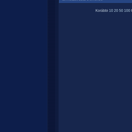
Korábbi
10
20
50
100
h