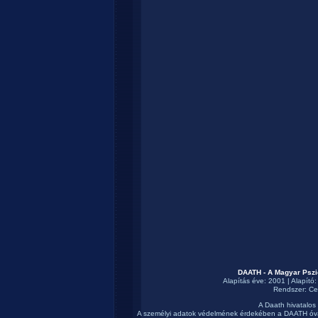
DAATH - A Magyar Pszi
Alapítás éve: 2001 | Alapító
Rendszer:
Ce
A Daath hivatalos
A személyi adatok védelmének érdekében a DAATH óva