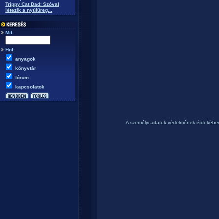
Trippy Cat Dad: Szóval
létezik a nyúlüreg...
Mit:
Hol:
anyagok
könyvtár
fórum
kapcsolatok
A személyi adatok védelmének érdekébe