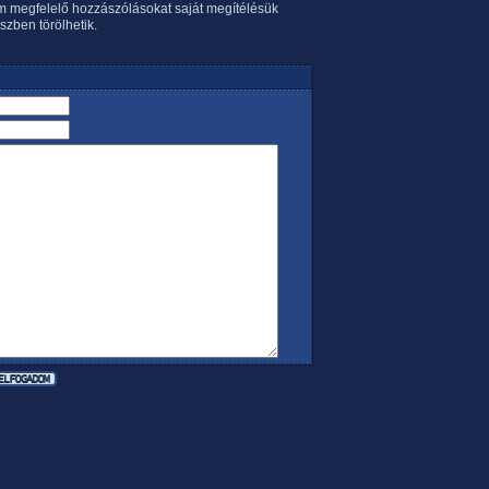
em megfelelő hozzászólásokat saját megítélésük
szben törölhetik.