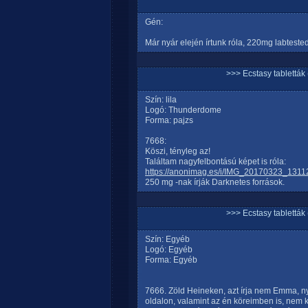
Gén:
Már nyár elején írtunk róla, 220mg labteste
>>> Ecstasy tablett
Szín: lila
Logó: Thunderdome
Forma: pajzs
7668:
Köszi, tényleg az!
Találtam nagyfelbontású képet is róla:
https://anonimag.es/i/IMG_20170323_1311
250 mg -nak írják Darknetes források.
>>> Ecstasy tablett
Szín: Egyéb
Logó: Egyéb
Forma: Egyéb
7666. Zöld Heineken, azt írja nem Emma, nyi
oldalon, valamint az én köreimben is, nem k