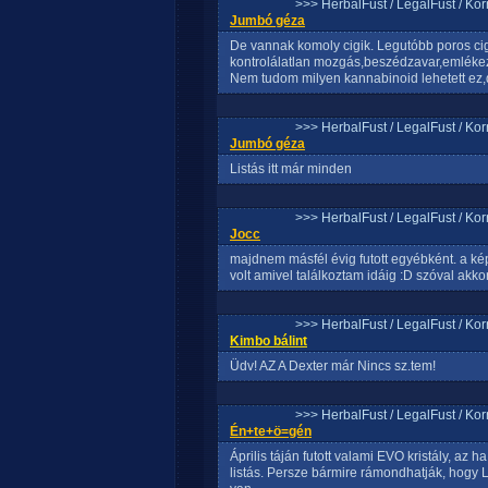
>>> HerbalFust / LegalFust / Ko
Jumbó géza
De vannak komoly cigik. Legutóbb poros cigi
kontrolálatlan mozgás,beszédzavar,emlékez
Nem tudom milyen kannabinoid lehetett ez,
>>> HerbalFust / LegalFust / Ko
Jumbó géza
Listás itt már minden
>>> HerbalFust / LegalFust / Ko
Jocc
majdnem másfél évig futott egyébként. a kép
volt amivel találkoztam idáig :D szóval akkor
>>> HerbalFust / LegalFust / Ko
Kimbo bálint
Üdv! AZ A Dexter már Nincs sz.tem!
>>> HerbalFust / LegalFust / Ko
Én+te+ö=gén
Április táján futott valami EVO kristály, az
listás. Persze bármire rámondhatják, hog