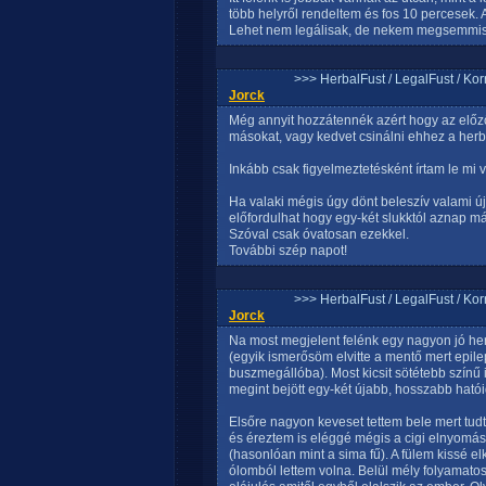
több helyről rendeltem és fos 10 percesek. 
Lehet nem legálisak, de nekem megsemmisít
>>> HerbalFust / LegalFust / Ko
Jorck
Még annyit hozzátennék azért hogy az elő
másokat, vagy kedvet csinálni ehhez a herb
Inkább csak figyelmeztetésként írtam le mi va
Ha valaki mégis úgy dönt beleszív valami új
előfordulhat hogy egy-két slukktól aznap már
Szóval csak óvatosan ezekkel.
További szép napot!
>>> HerbalFust / LegalFust / Ko
Jorck
Na most megjelent felénk egy nagyon jó her
(egyik ismerősöm elvitte a mentő mert epile
buszmegállóba). Most kicsit sötétebb színű
megint bejött egy-két újabb, hosszabb hatói
Elsőre nagyon keveset tettem bele mert tudta
és éreztem is eléggé mégis a cigi elnyomása
(hasonlóan mint a sima fű). A fülem kissé el
ólomból lettem volna. Belül mély folyamato