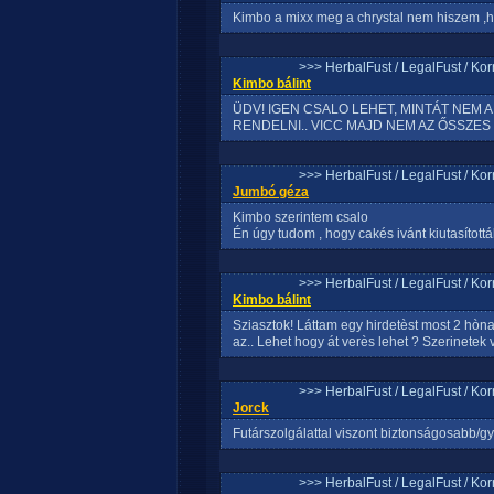
Kimbo a mixx meg a chrystal nem hiszem ,h
>>> HerbalFust / LegalFust / Ko
Kimbo bálint
ÜDV! IGEN CSALO LEHET, MINTÁT NEM 
RENDELNI.. VICC MAJD NEM AZ ŐSSZES
>>> HerbalFust / LegalFust / Ko
Jumbó géza
Kimbo szerintem csalo
Én úgy tudom , hogy cakés ivánt kiutasított
>>> HerbalFust / LegalFust / Ko
Kimbo bálint
Sziasztok! Láttam egy hirdetèst most 2 hòna
az.. Lehet hogy át verès lehet ? Szerinetek 
>>> HerbalFust / LegalFust / Ko
Jorck
Futárszolgálattal viszont biztonságosabb/g
>>> HerbalFust / LegalFust / Ko