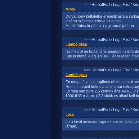
>>> HerbalFust / LegalFust / Ko
Mirok
Durva,hogy kettőfélbe eregetik arra a sárká
inkább szétlessz szarva az elme!
Minél többször pihen a cigi,annál jobban
>>> HerbalFust / LegalFust / Ko
Jumbó géza
Na meg pl én holland minőségből is elrántok 
Egy jó bioból elég 3 slukk .. és teljesen mást
>>> HerbalFust / LegalFust / Ko
Jumbó géza
Én meg a füvet spanglinak nézem a biot meg 
Hmmm megint belefutottam jó pár extragagy
És még van pofa 2,5 kérniük érte ÁÁÁ ... vi
1000 ft /Grrr áron :) 2,3 slukk és oltani kell 
>>> HerbalFust / LegalFust / Ko
Jocc
én a füvet nevezem ciginek, ezeket inkább
járnak.