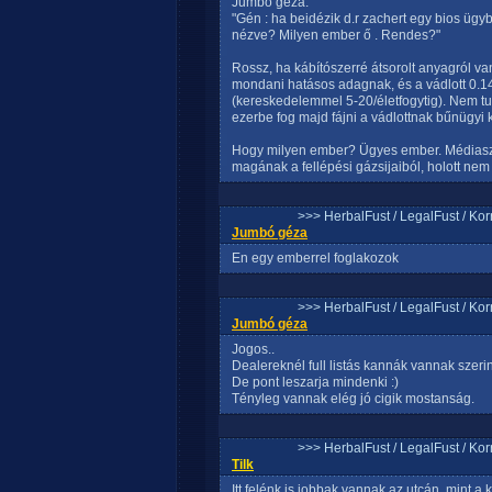
Jumbó géza:
"Gén : ha beidézik d.r zachert egy bios ügyb
nézve? Milyen ember ő . Rendes?"
Rossz, ha kábítószerré átsorolt anyagról va
mondani hatásos adagnak, és a vádlott 0.14
(kereskedelemmel 5-20/életfogytig). Nem tud
ezerbe fog majd fájni a vádlottnak bűnügyi 
Hogy milyen ember? Ügyes ember. Médiasztá
magának a fellépési gázsijaiból, holott ne
>>> HerbalFust / LegalFust / Ko
Jumbó géza
En egy emberrel foglakozok
>>> HerbalFust / LegalFust / Ko
Jumbó géza
Jogos..
Dealereknél full listás kannák vannak szeri
De pont leszarja mindenki :)
Tényleg vannak elég jó cigik mostanság.
>>> HerbalFust / LegalFust / Ko
Tilk
Itt felénk is jobbak vannak az utcán, mint a