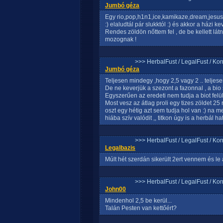
Jumbó géza
Egy rio,pop,h1n1,ice,kamikaze,dream,jesus7,
:) elaludtál pár slukktól :) és akkor a házi
Rendes zöldön nőttem fel , de be kellett lá
mozognak !
>>> HerbalFust / LegalFust / Ko
Jumbó géza
Teljesen mindegy ,hogy 2,5 vagy 2 .. telje
De ne keverjük a szezont a fazonnal , a bio 
Egyszerűen az eredeti nem tudja a biot felül
Most vesz az átlag proli egy tizes zöldet 2
oszt egy hétig azt sem tudja hol van :) na me
hiába szív valódit ,, titkon úgy is a herbál ha
>>> HerbalFust / LegalFust / Ko
Legalbazis
Múlt hét szerdán sikerült 2ert vennem és l
>>> HerbalFust / LegalFust / Ko
John00
Mindenhol 2,5 be kerül...
Talán Pesten van kettőért?