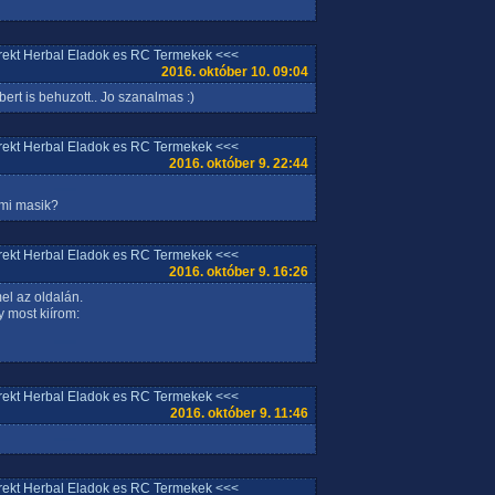
rrekt Herbal Eladok es RC Termekek <<<
2016. október 10. 09:04
ert is behuzott.. Jo szanalmas :)
rrekt Herbal Eladok es RC Termekek <<<
2016. október 9. 22:44
ami masik?
rrekt Herbal Eladok es RC Termekek <<<
2016. október 9. 16:26
el az oldalán.
y most kiírom:
rrekt Herbal Eladok es RC Termekek <<<
2016. október 9. 11:46
rrekt Herbal Eladok es RC Termekek <<<