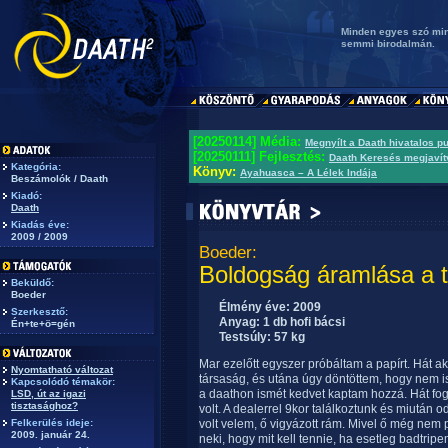
Minden egyes szó min
semmi birodalmán.
[20250114] Média:
Megnyílt a Daath hivatalos p
[20250111] Fejlesztés:
Daath Keresés megjavít
Kategória:
Könyv:
Ayahuasca – A Lélek Indája
Beszámolók / Daath
Kiadó:
Daath
Kiadás éve:
2009 / 2009
Boeder:
Boldogság áramlása a 
Beküldő:
Boeder
Élmény éve: 2009
Szerkesztő:
Anyag: 1 db hofi bácsi
Én+te+ö=gén
Testsúly: 57 kg
Mar ezelőtt egyszer próbáltam a papírt. Hát ak
Nyomtatható változat
társaság, és utána úgy döntöttem, hogy nem is
Kapcsolódó témakör:
a daathon ismét kedvet kaptam hozzá. Hát fo
LSD, út az igazi
tisztasághoz?
volt. A dealerrel 9kor találkoztunk és miután
Felkerülés ideje:
volt velem, ő vigyázott rám. Mivel ő még nem 
2009. január 24.
neki, hogy mit kell tennie, ha esetleg badtrip