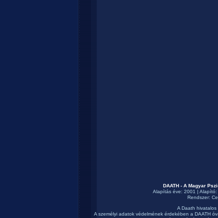
DAATH - A Magyar Pszi
Alapítás éve: 2001 | Alapító
Rendszer:
Ce
A Daath hivatalos
A személyi adatok védelmének érdekében a DAATH óva