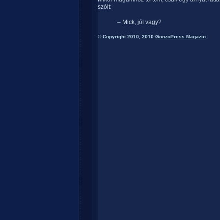
szólt:
– Mick, jól vagy?
© Copyright 2010, 2010
GonzoPress Magazin
.