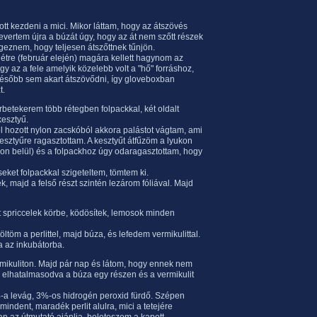
tt kezdeni a mici. Mikor láttam, hogy az átszövés
vertem újra a búzát úgy, hogy az át nem szőtt részek
végeznem, hogy teljesen átszőttnek tűnjön.
étre (február elején) magára kellett hagynom az
y az a fele amelyik közelebb volt a "hő" forráshoz,
 később sem akart átszövődni, így gloveboxban
t.
rbetekerem több rétegben folpackkal, két oldalt
kesztyű.
l hozott nylon zacskóból akkora palástot vágtam, ami
esztyűre ragasztottam. A kesztyűt átfűzöm a lyukon
on belül) és a folpackhoz úgy odaragasztottam, hogy
seket folpackkal szigeteltem, tömtem ki.
, majd a felső részt szintén lezárom fóliával. Majd
t spriccelek körbe, ködösítek, lemosok minden
ltöm a perlittel, majd búza, és lefedem vermikulittal.
a az inkubátorba.
rmikuliton. Majd pár nap és látom, hogy ennek nem
 elhatalmasodva a búza egy részen és a vermikulit
0%-a levág, 3%-os hidrogén peroxid fürdő. Szépen
mindent, maradék perlit alulra, mici a tetejére