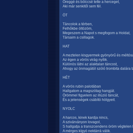
Öreggé és bölccsé tette a herceget,
Aki már senkitől sem fél.
ÖT
Táncolok a térben,
Felhőkbe öltözöm,
Megeszem a Napot s megfogom a Holdat,
Társaim a csillagok.
HAT
A meztelen kisgyermek gyönyörű és méltósá
Az égen a vörös virág nyílik.
Különös látni az alaktalan táncost,
Ahogy az önmagától szóló trombita dalára t
HÉT
A vörös rubin palotában
Hallgatom a magszótag hangját.
Örömmel figyelem az illúzió táncát,
És a jelenségek csábító hölgyeit.
NYOLC
A harcos, kinek kardja nincs,
A szivárványon lovagol,
S hallgatja a transzcendens öröm végtelen 
A mérges kígyó nektárrá válik.