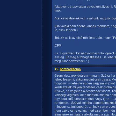
A kedvenc trippviccem egyébként ilyesmi. R
Íme:
"Két választásunk van: szállunk vagy röhög
(Ha valaki nem értené, annak mondom, hog
le, csak trippen.)
Tetszik az is az első röhifless után, hogy: "Fe
CFP
u.i.: Egyébként két nagyon hasonló topikot 
elvileg. Ez meg a röhögésflesses. De lehet 
megkülönböztetéssel. :-)
15.
bombadiltoma
Szemivisszarevideálom magam. Szóval ha az 
lehet flesselni, akkor megint csak passz. Me
hogy min is lehetne éppen vagy majd jókat f
kérdezzétek milyen rendszer, csak próbálok 
Kivéve, ha végtelen a flesskapacitásom. Té
Valszeg végtelen, de a tudatom mintha nem
egy adott időintervallumban. Vagy igen. -- J
rendesen... Szóval, mintha alapértelmezett
mint egy számítógépről, aminek van proces
nem azért van-e ez így, mert az ember még h
elméjének mintájára alkotta meg a számítóg