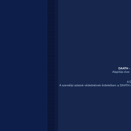
DAATH - 
Alapítás éve:
A D
A személyi adatok védelmének érdekében a DAATH ó