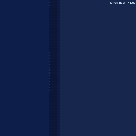
Teljes lista
> Köv