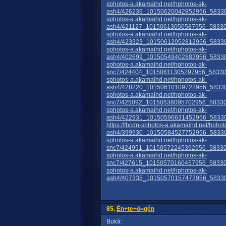
sphotos-a.akamaihd.net/hphotos-ak-
ash4/426239_10150620042852956_5833
sphotos-a.akamaihd.net/hphotos-ak-
ash4/421127_10150613050587956_5833
sphotos-a.akamaihd.net/hphotos-ak-
ash4/423323_10150612052812956_5833
sphotos-a.akamaihd.net/hphotos-ak-
ash4/402699_10150549402882956_5833
sphotos-a.akamaihd.net/hphotos-ak-
snc7/424404_10150611305297956_58330
sphotos-a.akamaihd.net/hphotos-ak-
ash4/428220_10150610109722956_5833
sphotos-a.akamaihd.net/hphotos-ak-
snc7/425092_10150536095702956_5833
sphotos-a.akamaihd.net/hphotos-ak-
ash4/422931_10150596631452956_5833
https://fbcdn-sphotos-a.akamaihd.net/hphot
ash4/399930_10150584527752956_5833
sphotos-a.akamaihd.net/hphotos-ak-
snc7/424951_10150572245392956_5833
sphotos-a.akamaihd.net/hphotos-ak-
snc7/427615_10150570160457956_5833
sphotos-a.akamaihd.net/hphotos-ak-
ash4/407335_10150570157472956_5833
85.
Én+te+ö=gén
Buká: