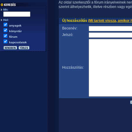
Az oldal szerkesztői a fórum irányelveinek n
szerint áthelyezhetik, illetve részben vagy egé
Mit:
Hol:
Új hozzászólás
(Mi tartott vissza, amikor 
anyagok
Becenév:
könyvtár
Jelszó:
fórum
kapcsolatok
Hozzászólás: