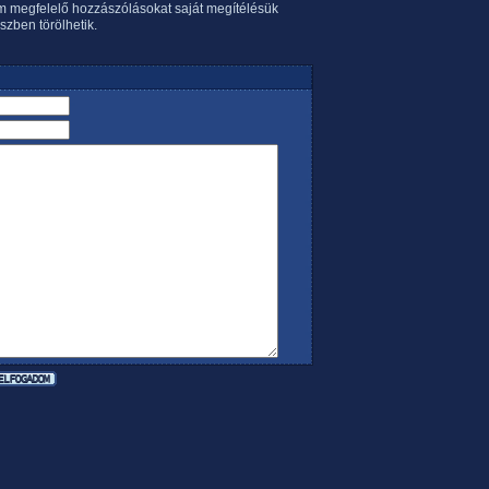
em megfelelő hozzászólásokat saját megítélésük
szben törölhetik.