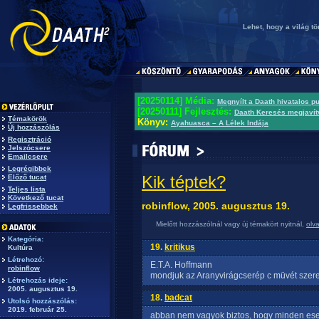
Lehet, hogy a világ t
[20250114] Média:
Megnyílt a Daath hivatalos p
[20250111] Fejlesztés:
Daath Keresés megjavít
Témakörök
Könyv:
Ayahuasca – A Lélek Indája
Új hozzászólás
Regisztráció
Jelszócsere
Emailcsere
Legrégibbek
Kik téptek?
Előző tucat
Teljes lista
Következő tucat
robinflow, 2005. augusztus 19.
Legfrissebbek
Mielőtt hozzászólnál vagy új témakört nyitnál,
olv
Kategória:
19.
kritikus
Kultúra
Létrehozó:
E.T.A. Hoffmann
robinflow
mondjuk az Aranyvirágcserép c müvét szerete
Létrehozás ideje:
2005. augusztus 19.
18.
badcat
Utolsó hozzászólás:
2019. február 25.
abban nem vagyok biztos, hogy minden ese