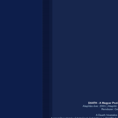
DAATH - A Magyar Pszi
Alapítás éve: 2001 | Alapító
Rendszer:
Ce
A Daath hivatalos