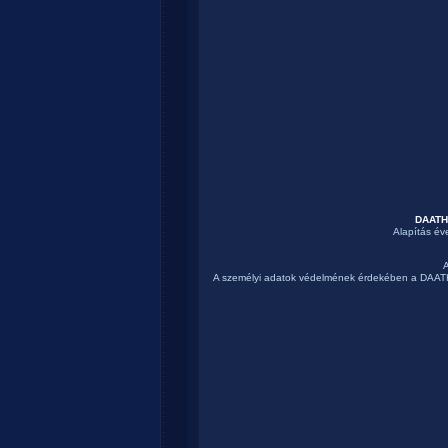
DAATH 
Alapítás év
A személyi adatok védelmének érdekében a DAATH