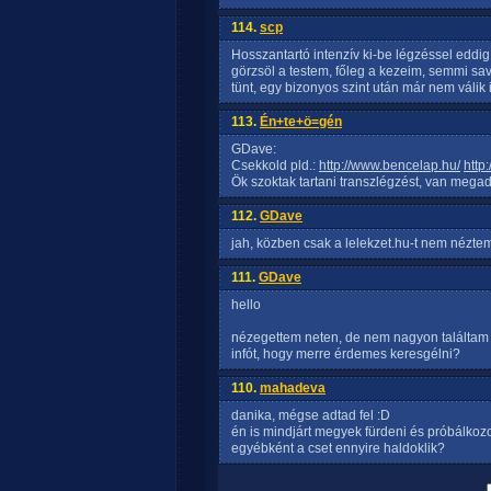
114.
scp
Hosszantartó intenzív ki-be légzéssel eddig
görzsöl a testem, főleg a kezeim, semmi sav
tünt, egy bizonyos szint után már nem válik
113.
Én+te+ö=gén
GDave:
Csekkold pld.:
http://www.bencelap.hu/
http
Ök szoktak tartani transzlégzést, van megad
112.
GDave
jah, közben csak a lelekzet.hu-t nem néztem.
111.
GDave
hello
nézegettem neten, de nem nagyon találtam m
infót, hogy merre érdemes keresgélni?
110.
mahadeva
danika, mégse adtad fel :D
én is mindjárt megyek fürdeni és próbálkozo
egyébként a cset ennyire haldoklik?