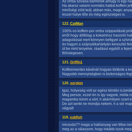
Az orrba szívása bárminek amúgy is egy n
Ha akarsz valami normális hatást koffein je
minőségi zöld teát, abban más, magic anya
leszel hülye tőle és még egészséges is.
122.
CatMan
100%-os koffein-por orrba szippantását prób
erről hogy állítólag a kokainhoz hasonló hat
adagolással mert könnyen befigyel a szívr
és hagyni a szájnyálkahártyán keresztül fe
üt be mint lenyelve, ráadásul egyből a fej
fölöslegesen.
121.
Griffin1
Koffeinmentes kávénál hogyan történik a ko
Nagyobb mennyiségben is biztonságos fog
120.
sergion
Igaz, hülyeség volt az egész kérdés is,belá
Meg persze, ezzel én is így vagyok, mióta 
magamba tolom a sört, h akármilyen szart el
De azt senki ne mondja nekem, h a sör majd v
vágyat!
119.
subfish
micsoda?? maga a hatóanyag van tiltva nem 
meg az a válaszom, hogy inkább iszok meg 2