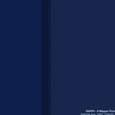
DAATH - A Magyar Pszi
Alapítás éve: 2001 | Alapító