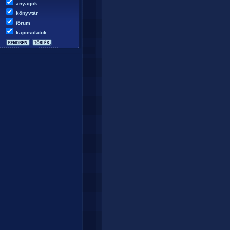
anyagok
könyvtár
fórum
kapcsolatok