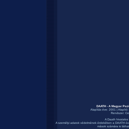
DAATH - A Magyar Pszi
Alapítás éve: 2001 | Alapító
Rendszer:
Ce
A Daath hivatalos
A személyi adatok védelmének érdekében a DAATH óva
mások számára is láthat